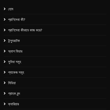
হোম
প্রাণিসেবা কী?
প্রাণিসেবা কীভাবে কাজ করে?
ইন্স্যুরটেক
অ্যাপ ফিচার
সুবিধা সমুহ
প্যাকেজ সমূহ​
মিডিয়া
গ্রাহক বৃন্দ
ক্যারিয়ার