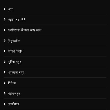
হোম
প্রাণিসেবা কী?
প্রাণিসেবা কীভাবে কাজ করে?
ইন্স্যুরটেক
অ্যাপ ফিচার
সুবিধা সমুহ
প্যাকেজ সমূহ​
মিডিয়া
গ্রাহক বৃন্দ
ক্যারিয়ার