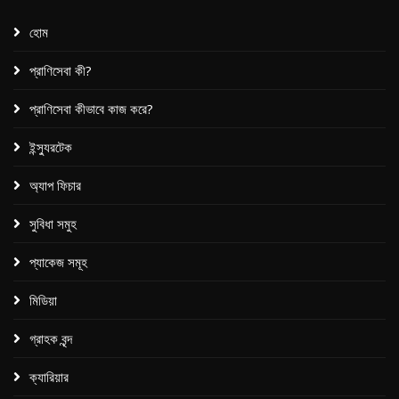
হোম
প্রাণিসেবা কী?
প্রাণিসেবা কীভাবে কাজ করে?
ইন্স্যুরটেক
অ্যাপ ফিচার
সুবিধা সমুহ
প্যাকেজ সমূহ​
মিডিয়া
গ্রাহক বৃন্দ
ক্যারিয়ার