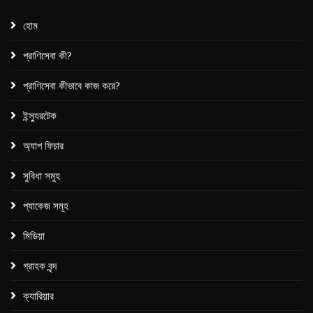
হোম
প্রাণিসেবা কী?
প্রাণিসেবা কীভাবে কাজ করে?
ইন্স্যুরটেক
অ্যাপ ফিচার
সুবিধা সমুহ
প্যাকেজ সমূহ​
মিডিয়া
গ্রাহক বৃন্দ
ক্যারিয়ার