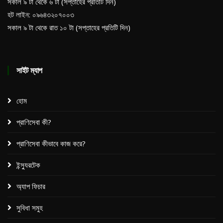
সকাল ৯ টা থেকে ৬ টা (সপ্তাহের প্রতিটি দিন)
হট লাইন: ০৯৬৪৩২০৭০০৩
সকাল ৯ টা থেকে রাত ১০ টা (সপ্তাহের প্রতিটি দিন)
সাইট ম্যাপ
হোম
প্রাণিসেবা কী?
প্রাণিসেবা কীভাবে কাজ করে?
ইন্স্যুরটেক
অ্যাপ ফিচার
সুবিধা সমুহ