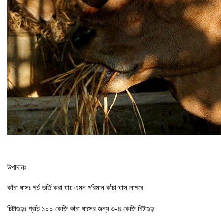
উপাদানঃ
কাঁচা ঘাসঃ গর্ত ভর্তি করা যায় এমন পরিমান কাঁচা ঘাস লাগবে
চিটাগুড়ঃ প্রতি ১০০ কেজি কাঁচা ঘাসের জন্য ৩-৪ কেজি চিটাগুড়