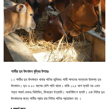
গাভীর দুধ উৎপাদন বৃদ্ধির উপায়ঃ
১। গাভীর দুধ উৎপাদনে খাবার পানির ভূমিকাঃ গাভী পালনের অন্যতম উদ্দেশ্য দুধ
উৎপাদন। দুধ এ ৮০ ভাগের বেশি পানি থাকে। বাকি ১২.৫ ভাগ ফ্যাট নয় এমন
শক্ত পদার্থ যেমনঃ ভিটামিন, মিনারেল ইত্যাদি। অবশিষ্টাংশ ফ্যাট। এক লিটার দুধ
উৎপাদনের জন্য গাভীর প্রায় চার লিটার পানির প্রয়োজন হয় ।
সম্পূর্ণ পড়ুন