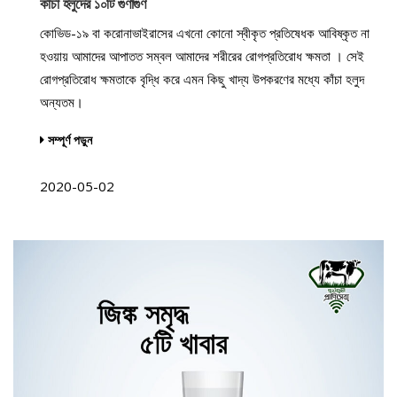
কাঁচা হলুদের ১০টি গুণাগুণ
কোভিড-১৯ বা করোনাভাইরাসের এখনো কোনো স্বীকৃত প্রতিষেধক আবিষ্কৃত না
হওয়ায় আমাদের আপাতত সম্বল আমাদের শরীরের রোগপ্রতিরোধ ক্ষমতা । সেই
রোগপ্রতিরোধ ক্ষমতাকে বৃদ্ধি করে এমন কিছু খাদ্য উপকরণের মধ্যে কাঁচা হলুদ
অন্যতম।
সম্পূর্ণ পড়ুন
2020-05-02