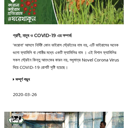
প্রাণী, মানুষ ও COVID-19 এর সম্পর্ক:
‘করোনা’ আসলে নির্দিষ্ট কোন ভাইরাস স্ট্রেইনের নাম নয়, এটি ভাইরাসের অনেক
গুলো ফ্যামিলি বা গোষ্ঠির মধ্যে একটি ফ্যামিলির নাম । এই বিশাল ফ্যামিলির
সকল স্ট্রেইন কিন্তু আতংকের কারন নয়, শুধুমাত্র Novel Corona Virus
দিয়ে COVID-19 রোগটি সৃষ্টি হয়েছে।
সম্পূর্ণ পড়ুন
2020-03-26