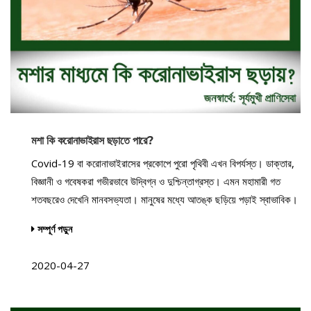
মশা কি করোনাভাইরাস ছড়াতে পারে?
Covid-19 বা করোনাভাইরাসের প্রকোপে পুরো পৃথিবী এখন বিপর্যস্ত। ডাক্তার,
বিজ্ঞানী ও গবেষকরা গভীরভাবে উদ্বিগ্ন ও দুশ্চিন্তাগ্রস্ত। এমন মহামারী গত
শতবছরেও দেখেনি মানবসভ্যতা। মানুষের মধ্যে আতঙ্ক ছড়িয়ে পড়াই স্বাভাবিক।
সম্পূর্ণ পড়ুন
2020-04-27