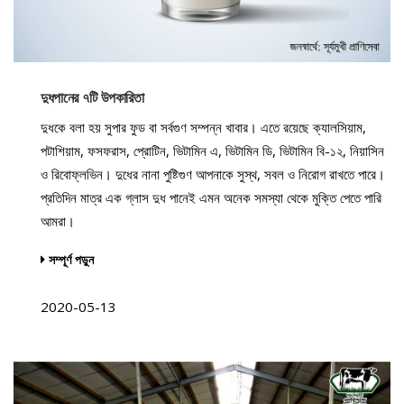
দুধপানের ৭টি উপকারিতা
দুধকে বলা হয় সুপার ফুড বা সর্বগুণ সম্পন্ন খাবার। এতে রয়েছে ক্যালসিয়াম,
পটাশিয়াম, ফসফরাস, প্রোটিন, ভিটামিন এ, ভিটামিন ডি, ভিটামিন বি-১২, নিয়াসিন
ও রিবোফ্লভিন। দুধের নানা পুষ্টিগুণ আপনাকে সুস্থ, সবল ও নিরোগ রাখতে পারে।
প্রতিদিন মাত্র এক গ্লাস দুধ পানেই এমন অনেক সমস্যা থেকে মুক্তি পেতে পারি
আমরা।
সম্পূর্ণ পড়ুন
2020-05-13