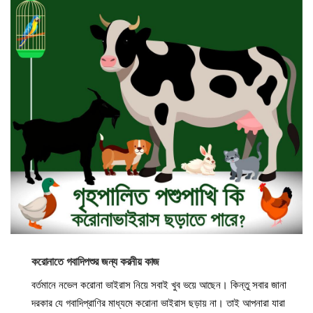
করোনাতে গবাদিপশুর জন্য করনীয় কাজ
বর্তমানে নভেল করোনা ভাইরাস নিয়ে সবাই খুব ভয়ে আছেন। কিন্তু সবার জানা
দরকার যে গবাদিপ্রাণির মাধ্যমে করোনা ভাইরাস ছড়ায় না। তাই আপনারা যারা