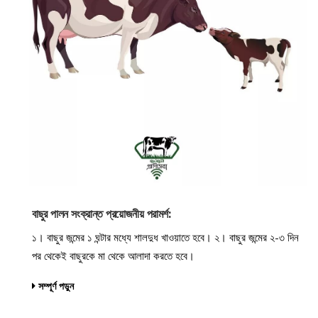
বাছুর পালন সংক্রান্ত প্রয়োজনীয় পরামর্শ:
১। বাছুর জন্মের ১ ঘন্টার মধ্যে শালদুধ খাওয়াতে হবে। ২। বাছুর জন্মের ২-৩ দিন
পর থেকেই বাছুরকে মা থেকে আলাদা করতে হবে।
সম্পূর্ণ পড়ুন