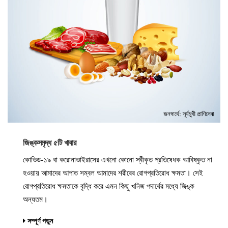
জিঙ্কসমৃদ্ধ ৫টি খাবার
কোভিড-১৯ বা করোনাভাইরাসের এখনো কোনো স্বীকৃত প্রতিষেধক আবিষ্কৃত না
হওয়ায় আমাদের আপাত সম্বল আমাদের শরীরের রোগপ্রতিরোধ ক্ষমতা। সেই
রোগপ্রতিরোধ ক্ষমতাকে বৃদ্ধি করে এমন কিছু খনিজ পদার্থের মধ্যে জিঙ্ক
অন্যতম।
সম্পূর্ণ পড়ুন