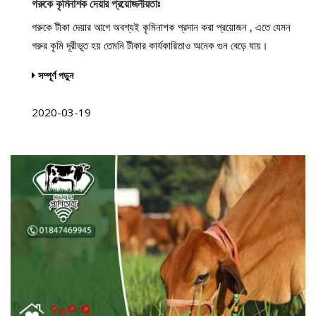
গরুকে কৃমিনাশক দেয়ার প্রয়োজনীয়তাঃ
গরুকে টীকা দেয়ার আগে অবশ্যই কৃমিনাশক প্রদান করা প্রয়োজন , এতে যেমন
গরুর কৃমি দূরীভূত হয় তেমনি টীকার কার্যকারিতাও অনেক গুন বেড়ে যায়।
সম্পূর্ণ পড়ুন
2020-03-19