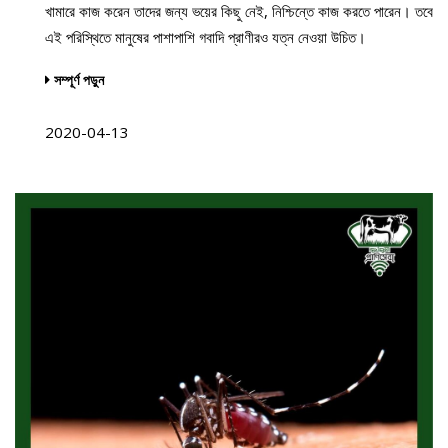
খামারে কাজ করেন তাদের জন্য ভয়ের কিছু নেই, নিশ্চিন্তে কাজ করতে পারেন। তবে
এই পরিস্থিতে মানুষের পাশাপাশি গবাদি প্রাণীরও যত্ন নেওয়া উচিত।
সম্পূর্ণ পড়ুন
2020-04-13