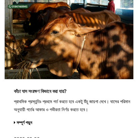
কাঁচা ঘাস সংরক্ষণ কিভাবে করা যায়?
প্রাথমিক প্রস্তুতিঃ প্রথমে গর্ত করতে হবে একটু উঁচু জায়গা দেখে। ঘাসের পরিমান
অনুযায়ী গর্তের আকার ও গভীরতা নির্ণয় করতে হবে।
সম্পূর্ণ পড়ুন