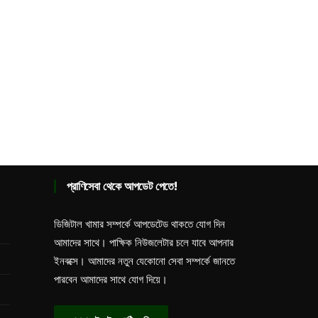
প্রাণিসেবা থেকে আপডেট পেতে!
ডিজিটাল খামার সম্পর্কে আপডেটেড থাকতে যোগ দিন
আমাদের সাথে। পাক্ষিক নিউজলেটার চলে যাবে আপনার
ইনবক্সে। আমাদের নতুন যেকোনো সেবা সম্পর্কে জানতে
পারবেন আমাদের সাথে যোগ দিয়ে।