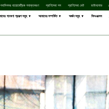
গবাদিপশুর বায়োমেট্রিক শনাক্তকরণ
প্রাণিসেবা শপ
প্রাণিসেবা ভেট
ডাউনলোড​
াদের গবেষণা প্রকল্প সমুহ ▼
আমাদের সম্পর্কিত ▼
অর্জন সমুহ ▼
ফিনএক্সেস