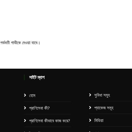
গর্ভবতী গাভীকে দেওয়া যাবে।
সাইট ম্যাপ
সুবিধা সমুহ
হোম
প্যাকেজ সমূহ​
প্রাণিসেবা কী?
মিডিয়া
প্রাণিসেবা কীভাবে কাজ করে?