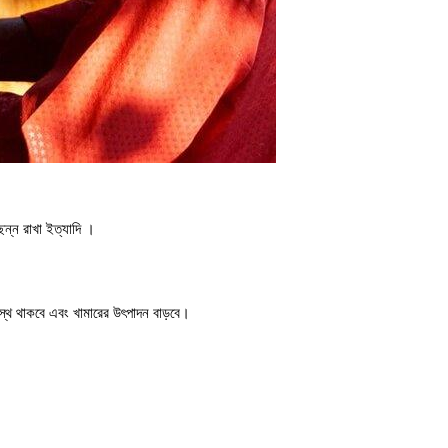
ছন্ন রাখা ইত্যাদি ।
স্থ থাকবে এবং খামারের উৎপাদন বাড়বে।