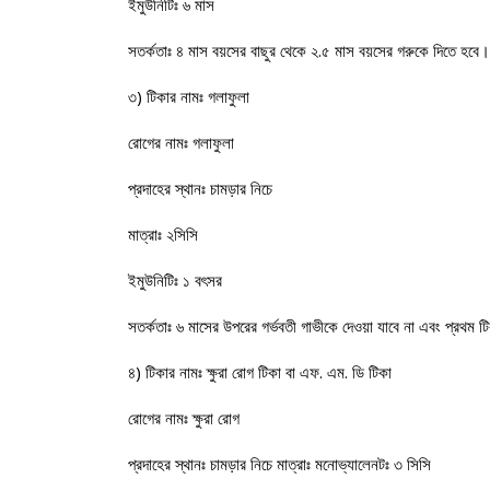
ইমুউনিটিঃ ৬ মাস
সতর্কতাঃ ৪ মাস বয়সের বাছুর থেকে ২.৫ মাস বয়সের গরুকে দিতে হবে। 
৩) টিকার নামঃ গলাফুলা
রোগের নামঃ গলাফুলা
প্রদাহের স্থানঃ চামড়ার নিচে
মাত্রাঃ ২সিসি
ইমুউনিটিঃ ১ বৎসর
সতর্কতাঃ ৬ মাসের উপরের গর্ভবতী গাভীকে দেওয়া যাবে না এবং প্রথ
৪) টিকার নামঃ ক্ষুরা রোগ টিকা বা এফ. এম. ডি টিকা
রোগের নামঃ ক্ষুরা রোগ
প্রদাহের স্থানঃ চামড়ার নিচে মাত্রাঃ মনোভ্যালেনটঃ ৩ সিসি