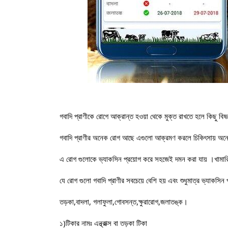
গবাদি প্রাণীকে রোগে আক্রান্ত হওয়া থেকে মুক্ত রাখতে হলে কিছু বিষয
গবাদি প্রাণীর অনেক রোগ আছে এগুলো আক্রমণ করলে চিকিৎসায় অনেক স
এ রোগ গুলোকে ভ্যাকসিন প্রয়োগ করে সহজেই দমন করা যায় ।খামারি 
যে রোগ গুলো গবাদি প্রাণীর সবচেয়ে বেশি হয় এবং শুধুমাত্র ভ্যাকসিন
তড়কা,বাদলা, গলাফুলা,গোবসন্ত,ক্ষুরারোগ,জলাতঙ্ক।
১)টিকার নামঃ এন্থ্রাক্স বা তড়কা টিকা