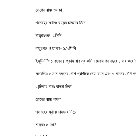
রোগের নামঃ তড়কা
প্রদাহের স্থানঃ ঘাড়ের চামড়ার নিচে
মাত্রাঃগরু- ১সিসি
বাছুরগরু ও ছাগল- ১/২সিসি
ইমুউনিটিঃ ১ বৎসর। প্রথম বার ভ্যাকসিন দেবার পর বছরে ১ বার করে 
সতর্কতাঃ ৬ মাস বয়সের বেশি প্রাণীকে দেয়া যাবে এবং ৭ মাসের বেশি গর্
২)টিকার নামঃ বাদলা টিকা
রোগের নামঃ বাদলা
প্রদাহের স্থানঃ চামড়ার নিচে
মাত্রাঃ ৫ সিসি