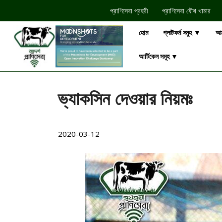
প্রাণিসেবা প্রহরী
প্রাণিসেবা যৌথ খামার​
হোম
প্লাটফর্ম সমুহ ▼
আম
আর্টিকেল সমূহ ▼
ভ্যাকসিন দেওয়ার নিয়মঃ
2020-03-12